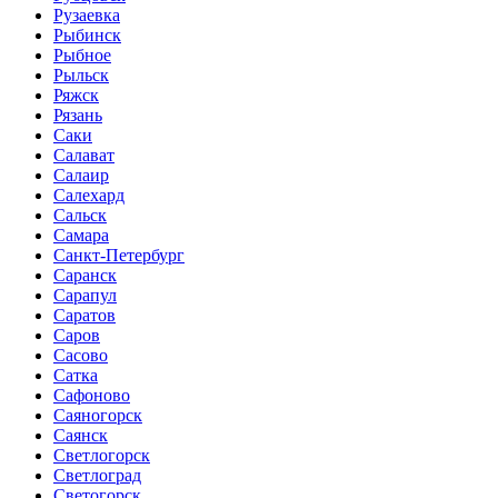
Рузаевка
Рыбинск
Рыбное
Рыльск
Ряжск
Рязань
Саки
Салават
Салаир
Салехард
Сальск
Самара
Санкт-Петербург
Саранск
Сарапул
Саратов
Саров
Сасово
Сатка
Сафоново
Саяногорск
Саянск
Светлогорск
Светлоград
Светогорск