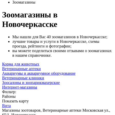
Зоомагазины
Зоомагазины в
Новочеркасске
Мы нашли для Вас 40 зоомагазинов в Новочеркасске;
лучшие товары и услуги в Новочеркасске, схемы
проезда, рейтинги и фотографии;
вы можете поделиться своими отзывами о зоомагазинах
в нашем справочнике.
Корма для животных
Ветеринарные аптеки
Аквариумы и аквариумное оборудование
Ветеринарные клиники
Зоосалоны и зоопарикмахерские
Интернет-магазины
Фильтр:
Районы
Показать карту
Вита
Магазины зоотоваров, Ветеринарные аптеки
Московская ул.,
65/1, Новочеркасск