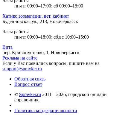
Часы работы
пн-пт 09:00–17:00; сб 09:00–15:00
Хатико зоомагазин, вет. кабинет
Будённовская ул., 213, Новочеркасск
Часы работы
пн-пт 09:00–18:00; сб,вс 10:00–15:00
Вита
пер. Кривопустенко, 1, Новочеркасск
Реклама на сайте
Если у Вас появились вопросы, пишите нам на
support@spravker.ru
Обратная связь
Вопрос-ответ
©
Spravker.ru
2011—2026, городской он-лайн
справочник.
Политика кондефициальности