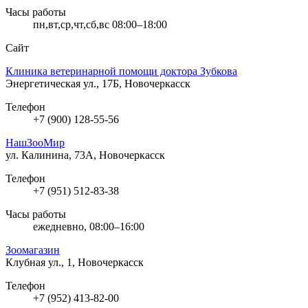
Часы работы
пн,вт,ср,чт,сб,вс 08:00–18:00
Сайт
Клиника ветеринарной помощи доктора Зубкова
Энергетическая ул., 17Б, Новочеркасск
Телефон
+7 (900) 128-55-56
НашЗооМир
ул. Калинина, 73А, Новочеркасск
Телефон
+7 (951) 512-83-38
Часы работы
ежедневно, 08:00–16:00
Зоомагазин
Клубная ул., 1, Новочеркасск
Телефон
+7 (952) 413-82-00