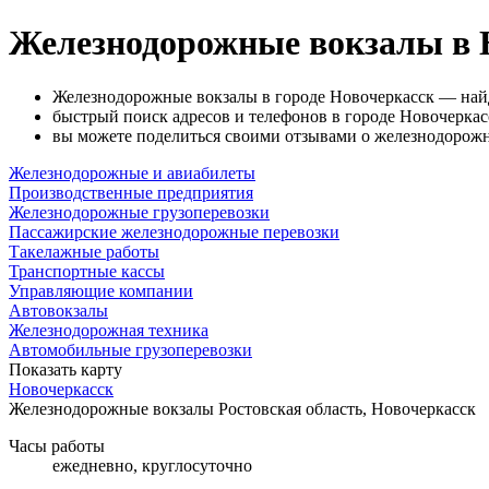
Железнодорожные вокзалы в 
Железнодорожные вокзалы в городе Новочеркасск — най
быстрый поиск адресов и телефонов в городе Новочеркасс
вы можете поделиться своими отзывами о железнодорожн
Железнодорожные и авиабилеты
Производственные предприятия
Железнодорожные грузоперевозки
Пассажирские железнодорожные перевозки
Такелажные работы
Транспортные кассы
Управляющие компании
Автовокзалы
Железнодорожная техника
Автомобильные грузоперевозки
Показать карту
Новочеркасск
Железнодорожные вокзалы
Ростовская область, Новочеркасск
Часы работы
ежедневно, круглосуточно