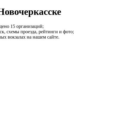
Новочеркасске
дено 15 организаций;
к, схемы проезда, рейтинги и фото;
ых вокзалах на нашем сайте.