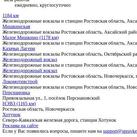
ежедневно, круглосуточно
1184 км
Железнодорожные вокзалы и станции
Ростовская область, Акс
Мишкинская
Железнодорожные вокзалы
Ростовская область, Аксайский рай
Малое Мишкино (1178 км)
Железнодорожные вокзалы и станции
Ростовская область, Акс
Казачьи Лагери
Железнодорожные вокзалы
Ростовская область, Октябрьский р
Железнодорожный вокзал
Железнодорожные вокзалы и станции
Ростовская область, Ак
Железнодорожный вокзал
Железнодорожные вокзалы
Ростовская область, Новочеркасск,
Локомотивстрой
Железнодорожные вокзалы и станции
Ростовская область, Нов
Персиановка
Привокзальная ул., 1, посёлок Персиановский
НЭВЗ (1165 км)
Ростовская область, Новочеркасск
Хотунок
Северо-Кавказская железная дорога, станция Хотунок
Реклама на сайте
Если у Вас появились вопросы, пишите нам на
support@spravke