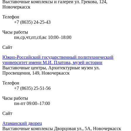
Выставочные комплексы и галереи
ул. Грекова, 124,
Новочеркасск
Телефон
+7 (8635) 24-25-43
Часы работы
пн,ср,чт,пт,сб,вс 10:00–18:00
Сайт
Южно-Российский государственный политехнический
университет имени М.И. Платова, музей истории
Выставочные центры, Архитектурные музеи
ул.
Просвещения, 149, Новочеркасск
Телефон
+7 (8635) 25-51-56
Часы работы
пн-пт 09:00–17:00
Сайт
Атаманский дворец
Выставочные комплексы
Дворцовая ул., 5А, Новочеркасск