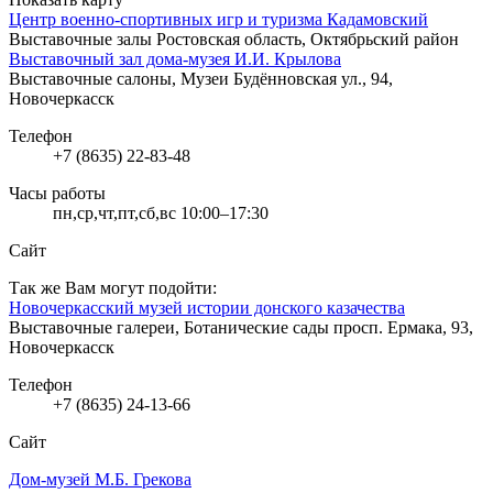
Центр военно-спортивных игр и туризма Кадамовский
Выставочные залы
Ростовская область, Октябрьский район
Выставочный зал дома-музея И.И. Крылова
Выставочные салоны, Музеи
Будённовская ул., 94,
Новочеркасск
Телефон
+7 (8635) 22-83-48
Часы работы
пн,ср,чт,пт,сб,вс 10:00–17:30
Сайт
Так же Вам могут подойти:
Новочеркасский музей истории донского казачества
Выставочные галереи, Ботанические сады
просп. Ермака, 93,
Новочеркасск
Телефон
+7 (8635) 24-13-66
Сайт
Дом-музей М.Б. Грекова