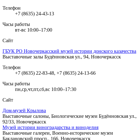
Телефон
+7 (8635) 24-43-13
Часы работы
вт-вс 10:00–17:00
Сайт
ГБУК РО Новочеркасский музей истории донского казачества
Выставочные залы
Будённовская ул., 94, Новочеркасск
Телефон
+7 (8635) 22-83-48, +7 (8635) 24-13-66
Часы работы
пн,ср,чт,пт,сб,вс 10:00–17:30
Сайт
Дом-музей Крылова
Выставочные салоны, Биологические музеи
Будённовская ул.,
92/33, Новочеркасск
Музей истории виноградарства и виноделия
Выставочные галереи, Военно-исторические музеи
Баклановский просп., 166, Новочеркасск