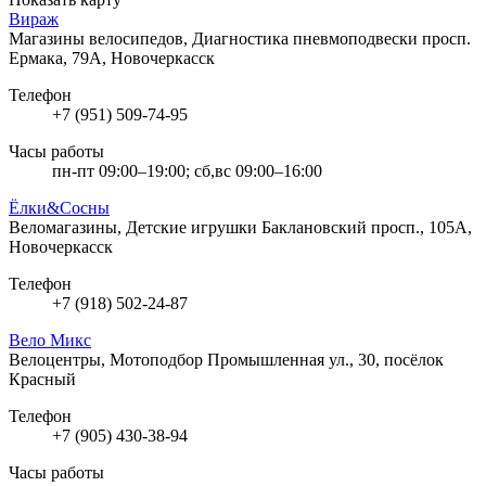
Вираж
Магазины велосипедов, Диагностика пневмоподвески
просп.
Ермака, 79А, Новочеркасск
Телефон
+7 (951) 509-74-95
Часы работы
пн-пт 09:00–19:00; сб,вс 09:00–16:00
Ёлки&Сосны
Веломагазины, Детские игрушки
Баклановский просп., 105А,
Новочеркасск
Телефон
+7 (918) 502-24-87
Вело Микс
Велоцентры, Мотоподбор
Промышленная ул., 30, посёлок
Красный
Телефон
+7 (905) 430-38-94
Часы работы