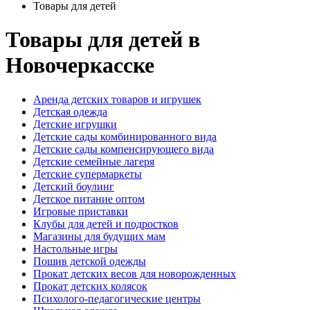
Товары для детей
Товары для детей в
Новочеркасске
Аренда детских товаров и игрушек
Детская одежда
Детские игрушки
Детские сады комбинированного вида
Детские сады компенсирующего вида
Детские семейные лагеря
Детские супермаркеты
Детский боулинг
Детское питание оптом
Игровые приставки
Клубы для детей и подростков
Магазины для будущих мам
Настольные игры
Пошив детской одежды
Прокат детских весов для новорожденных
Прокат детских колясок
Психолого-педагогические центры