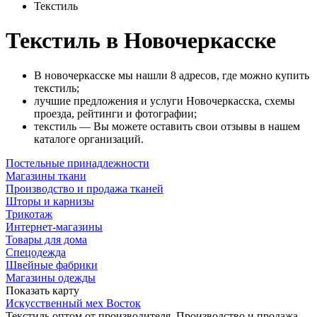
Текстиль
Текстиль в Новочеркасске
В новочеркасске мы нашли 8 адресов, где можно купить
текстиль;
лучшие предложения и услуги Новочеркасска, схемы
проезда, рейтинги и фотографии;
текстиль — Вы можете оставить свои отзывы в нашем
каталоге организаций.
Постельные принадлежности
Магазины ткани
Производство и продажа тканей
Шторы и карнизы
Трикотаж
Интернет-магазины
Товары для дома
Спецодежда
Швейные фабрики
Магазины одежды
Показать карту
Искусственный мех Восток
Текстиль оптом от производителя, Производство и продажа