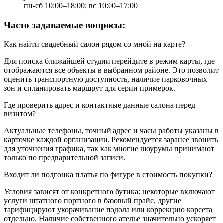
пн-сб 10:00–18:00; вс 10:00–17:00
Часто задаваемые вопросы:
Как найти свадебный салон рядом со мной на карте?
Для поиска ближайшей студии перейдите в режим карты, где
отображаются все объекты в выбранном районе. Это позволит
оценить транспортную доступность, наличие парковочных
зон и спланировать маршрут для серии примерок.
Где проверить адрес и контактные данные салона перед
визитом?
Актуальные телефоны, точный адрес и часы работы указаны в
карточке каждой организации. Рекомендуется заранее звонить
для уточнения графика, так как многие шоурумы принимают
только по предварительной записи.
Входит ли подгонка платья по фигуре в стоимость покупки?
Условия зависят от конкретного бутика: некоторые включают
услуги штатного портного в базовый прайс, другие
тарифицируют укорачивание подола или коррекцию корсета
отдельно. Наличие собственного ателье значительно ускоряет