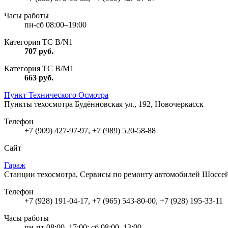
Часы работы
пн-сб 08:00–19:00
Категория ТС В/N1
707
руб.
Категория ТС В/М1
663
руб.
Пункт Технического Осмотра
Пункты техосмотра
Будённовская ул., 192, Новочеркасск
Телефон
+7 (909) 427-97-97, +7 (989) 520-58-88
Сайт
Гараж
Станции техосмотра, Сервисы по ремонту автомобилей
Шоссей
Телефон
+7 (928) 191-04-17, +7 (965) 543-80-00, +7 (928) 195-33-11
Часы работы
пн-пт 08:00–17:00; сб 08:00–13:00