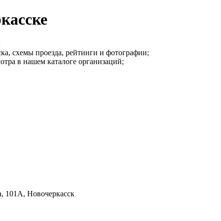
касске
;
ка, схемы проезда, рейтинги и фотографии;
отра в нашем каталоге организаций;
а, 101А, Новочеркасск