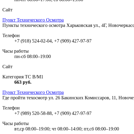
Сайт
Пункт Технического Осмотра
Пункты технического осмотра
Харьковская ул., 4Г, Новочеркас
Телефон
+7 (918) 524-02-04, +7 (909) 427-97-97
Часы работы
пн-сб 08:00–19:00
Сайт
Категория ТС В/М1
663
руб.
Пункт Технического Осмотра
Где пройти техосмотр
ул. 26 Бакинских Комиссаров, 11, Новоче
Телефон
+7 (989) 520-58-88, +7 (909) 427-97-97
Часы работы
вт,ср 08:00–19:00; чт 08:00–14:00; пт,сб 08:00–19:00