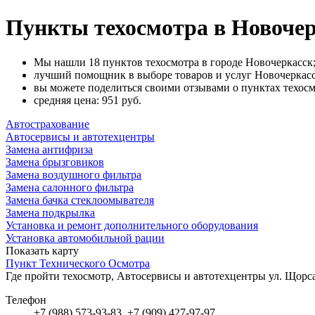
Пункты техосмотра в Новочер
Мы нашли 18 пунктов техосмотра в городе Новочеркасск
лучший помощник в выборе товаров и услуг Новочеркасс
вы можете поделиться своими отзывами о пунктах техосм
cредняя цена: 951
руб.
Автострахование
Автосервисы и автотехцентры
Замена антифриза
Замена брызговиков
Замена воздушного фильтра
Замена салонного фильтра
Замена бачка стеклоомывателя
Замена подкрылка
Установка и ремонт дополнительного оборудования
Установка автомобильной рации
Показать карту
Пункт Технического Осмотра
Где пройти техосмотр, Автосервисы и автотехцентры
ул. Щорс
Телефон
+7 (988) 573-93-83, +7 (909) 427-97-97