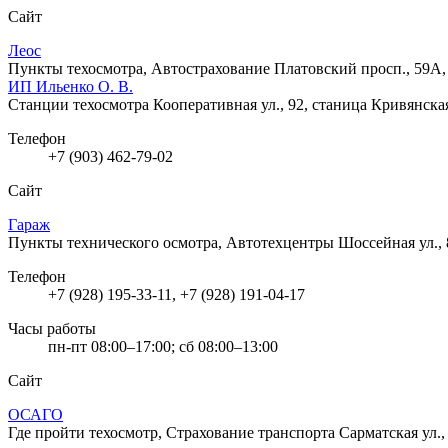
Сайт
Леос
Пункты техосмотра, Автострахование
Платовский просп., 59А,
ИП Ильенко О. В.
Станции техосмотра
Кооперативная ул., 92, станица Кривянска
Телефон
+7 (903) 462-79-02
Сайт
Гараж
Пункты технического осмотра, Автотехцентры
Шоссейная ул.,
Телефон
+7 (928) 195-33-11, +7 (928) 191-04-17
Часы работы
пн-пт 08:00–17:00; сб 08:00–13:00
Сайт
ОСАГО
Где пройти техосмотр, Страхование транспорта
Сарматская ул.,