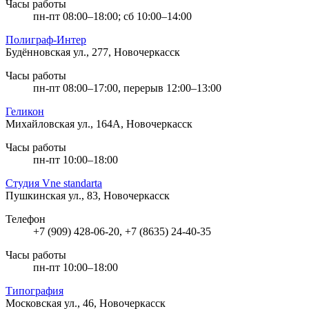
Часы работы
пн-пт 08:00–18:00; сб 10:00–14:00
Полиграф-Интер
Будённовская ул., 277, Новочеркасск
Часы работы
пн-пт 08:00–17:00, перерыв 12:00–13:00
Геликон
Михайловская ул., 164А, Новочеркасск
Часы работы
пн-пт 10:00–18:00
Студия Vne standarta
Пушкинская ул., 83, Новочеркасск
Телефон
+7 (909) 428-06-20, +7 (8635) 24-40-35
Часы работы
пн-пт 10:00–18:00
Типография
Московская ул., 46, Новочеркасск