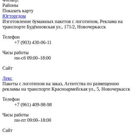
Районы
Показать карту
Югторгдом
Изготовление бумажных пакетов с логотипом, Реклама на
транспорте
Будённовская ул., 171/2, Новочеркасск
Телефон
+7 (903) 430-06-11
Часы работы
пн-сб 09:00–18:00
Сайт
Лекс
Пакеты с логотипом на заказ, Агентства по размещению
рекламы на транспорте
Красноармейская ул., 5, Новочеркасск
Телефон
+7 (961) 409-98-98
Часы работы
пн-пт 09:00–18:00
Сайт