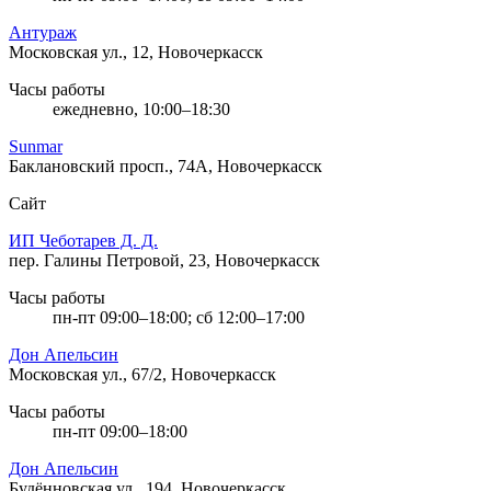
Антураж
Московская ул., 12, Новочеркасск
Часы работы
ежедневно, 10:00–18:30
Sunmar
Баклановский просп., 74А, Новочеркасск
Сайт
ИП Чеботарев Д. Д.
пер. Галины Петровой, 23, Новочеркасск
Часы работы
пн-пт 09:00–18:00; сб 12:00–17:00
Дон Апельсин
Московская ул., 67/2, Новочеркасск
Часы работы
пн-пт 09:00–18:00
Дон Апельсин
Будённовская ул., 194, Новочеркасск