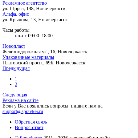
Рекламное агентство
ул. Щорса, 198, Новочеркасск
Альфа, офис
ул. Крылова, 13, Новочеркасск
Часы работы
пн-пт 09:00–18:00
Новопласт
Железнодорожная ул., 16, Новочеркасск
Упаковачные материалы
Платовский просп., 69Б, Новочеркасск
Предыдущая
1
2
Следующая
Реклама на сайте
Если у Вас появились вопросы, пишите нам на
support@spravker.ru
Обратная связь
Вопрос-ответ
©
Spravker.ru
2011—2026, городской он-лайн