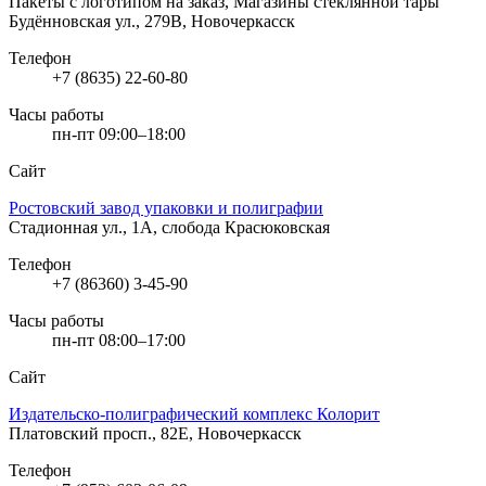
Пакеты с логотипом на заказ, Магазины стеклянной тары
Будённовская ул., 279В, Новочеркасск
Телефон
+7 (8635) 22-60-80
Часы работы
пн-пт 09:00–18:00
Сайт
Ростовский завод упаковки и полиграфии
Стадионная ул., 1А, слобода Красюковская
Телефон
+7 (86360) 3-45-90
Часы работы
пн-пт 08:00–17:00
Сайт
Издательско-полиграфический комплекс Колорит
Платовский просп., 82Е, Новочеркасск
Телефон