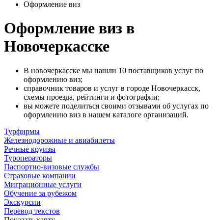
Оформление виз
Оформление виз в
Новочеркасске
В новочеркасске мы нашли 10 поставщиков услуг по
оформлению виз;
справочник товаров и услуг в городе Новочеркасск,
схемы проезда, рейтинги и фотографии;
вы можете поделиться своими отзывами об услугах по
оформлению виз в нашем каталоге организаций.
Турфирмы
Железнодорожные и авиабилеты
Речные круизы
Туроператоры
Паспортно-визовые службы
Страховые компании
Миграционные услуги
Обучение за рубежом
Экскурсии
Перевод текстов
Показать карту