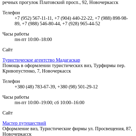
речных прогулок
Платовский просп., 92, Новочеркасск
Телефон
+7 (952) 567-11-11, +7 (904) 440-22-22, +7 (988) 898-98-
89, +7 (988) 546-80-44, +7 (928) 965-44-52
Часы работы
пн-пт 10:00–18:00
Сайт
Туристическое агентство Мадагаскар
Помощь в оформлении туристических виз, Турфирмы
пер.
Кривопустенко, 7, Новочеркасск
Телефон
+380 (48) 783-67-39, +380 (98) 501-29-12
Часы работы
пн-пт 10:00–19:00; сб 10:00–16:00
Сайт
Мастер путешествий
Оформление виз, Туристические фирмы
ул. Просвещения, 87,
Новочеркасск