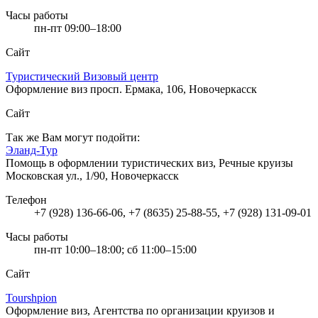
Часы работы
пн-пт 09:00–18:00
Сайт
Туристический Визовый центр
Оформление виз
просп. Ермака, 106, Новочеркасск
Сайт
Так же Вам могут подойти:
Эланд-Тур
Помощь в оформлении туристических виз, Речные круизы
Московская ул., 1/90, Новочеркасск
Телефон
+7 (928) 136-66-06, +7 (8635) 25-88-55, +7 (928) 131-09-01
Часы работы
пн-пт 10:00–18:00; сб 11:00–15:00
Сайт
Tourshpion
Оформление виз, Агентства по организации круизов и