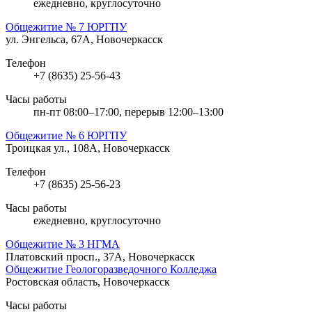
ежедневно, круглосуточно
Общежитие № 7 ЮРГПУ
ул. Энгельса, 67А, Новочеркасск
Телефон
+7 (8635) 25-56-43
Часы работы
пн-пт 08:00–17:00, перерыв 12:00–13:00
Общежитие № 6 ЮРГПУ
Троицкая ул., 108А, Новочеркасск
Телефон
+7 (8635) 25-56-23
Часы работы
ежедневно, круглосуточно
Общежитие № 3 НГМА
Платовский просп., 37А, Новочеркасск
Общежитие Геологоразведочного Колледжа
Ростовская область, Новочеркасск
Часы работы