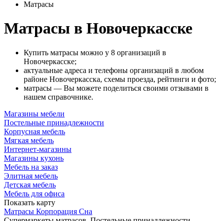
Матрасы
Матрасы в Новочеркасске
Купить матрасы можно у 8 организаций в
Новочеркасске;
актуальные адреса и телефоны организаций в любом
районе Новочеркасска, схемы проезда, рейтинги и фото;
матрасы — Вы можете поделиться своими отзывами в
нашем справочнике.
Магазины мебели
Постельные принадлежности
Корпусная мебель
Мягкая мебель
Интернет-магазины
Магазины кухонь
Мебель на заказ
Элитная мебель
Детская мебель
Мебель для офиса
Показать карту
Матрасы Корпорация Сна
Супермаркеты матрасов, Постельные принадлежности