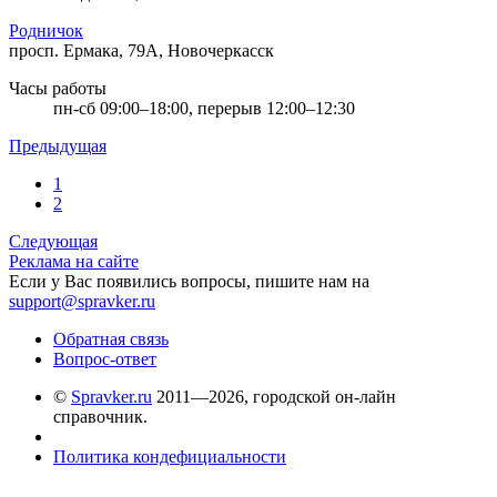
Родничок
просп. Ермака, 79А, Новочеркасск
Часы работы
пн-сб 09:00–18:00, перерыв 12:00–12:30
Предыдущая
1
2
Следующая
Реклама на сайте
Если у Вас появились вопросы, пишите нам на
support@spravker.ru
Обратная связь
Вопрос-ответ
©
Spravker.ru
2011—2026, городской он-лайн
справочник.
Политика кондефициальности