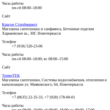
Часы работы
пн-сб 08:00–18:00
Сайт
Красон Строймаркет
Магазины сантехники и санфаянса, Бетонные изделия
Харьковское ш., 30Г, Новочеркасск
Телефон
+7 (918) 520-23-06
Часы работы
пн-сб 08:00–18:00; вс 08:00–15:00
Сайт
ТермоТЕК
Магазины сантехники, Системы водоснабжения, отопления и
канализации
ул. Маяковского, 64, Новочеркасск
Телефон
+7 (8635) 22-35-33, +7 (928) 178-00-01
Часы работы
пн-пт 08:00–19:00; сб 08:00–18:00; вс 09:00–17:00