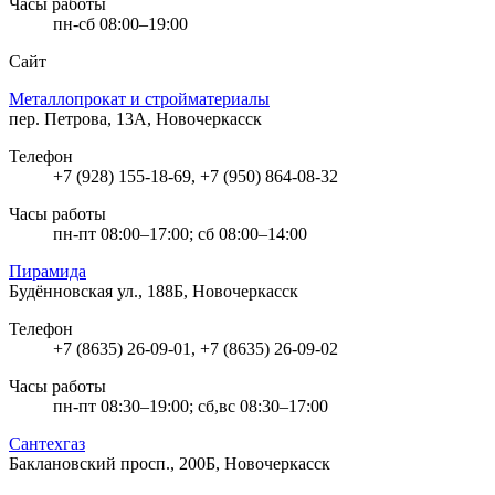
Часы работы
пн-сб 08:00–19:00
Сайт
Металлопрокат и стройматериалы
пер. Петрова, 13А, Новочеркасск
Телефон
+7 (928) 155-18-69, +7 (950) 864-08-32
Часы работы
пн-пт 08:00–17:00; сб 08:00–14:00
Пирамида
Будённовская ул., 188Б, Новочеркасск
Телефон
+7 (8635) 26-09-01, +7 (8635) 26-09-02
Часы работы
пн-пт 08:30–19:00; сб,вс 08:30–17:00
Сантехгаз
Баклановский просп., 200Б, Новочеркасск