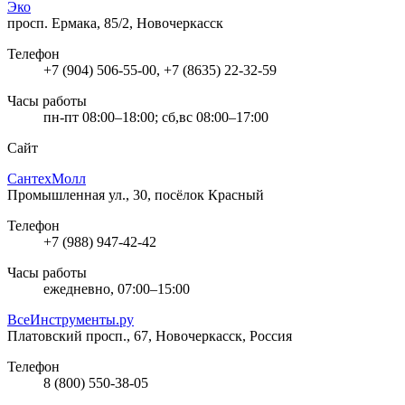
Эко
просп. Ермака, 85/2, Новочеркасск
Телефон
+7 (904) 506-55-00, +7 (8635) 22-32-59
Часы работы
пн-пт 08:00–18:00; сб,вс 08:00–17:00
Сайт
СантехМолл
Промышленная ул., 30, посёлок Красный
Телефон
+7 (988) 947-42-42
Часы работы
ежедневно, 07:00–15:00
ВсеИнструменты.ру
Платовский просп., 67, Новочеркасск, Россия
Телефон
8 (800) 550-38-05