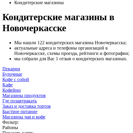
Кондитерские магазины
Кондитерские магазины в
Новочеркасске
Мы нашли 122 кондитерских магазина Новочеркасска;
актуальные адреса и телефоны организаций в
Новочеркасске, схемы проезда, рейтинги и фотографии;
мы собрали для Вас 1 отзыв о кондитерских магазинах.
Пекарни
Булочные
Кофе с собой
Кафе
Кофейни
Магазины продуктов
Где позавтракать
Заказ и доставка тортов
Быстрое питание
Магазины чая и кофе
Фильтр:
Районы
Показать карту