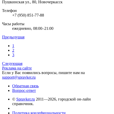
Пушкинская ул., 80, Новочеркасск
Телефон
+7 (950) 851-77-88
Часы работы
ежедневно, 08:00–21:00
Предыдущая
1
2
3
Следующая
Реклама на сайте
Если у Вас появились вопросы, пишите нам на
support@spravker.ru
Обратная связь
Вопрос-ответ
©
Spravker.ru
2011—2026, городской он-лайн
справочник.
Политика кондефициальности