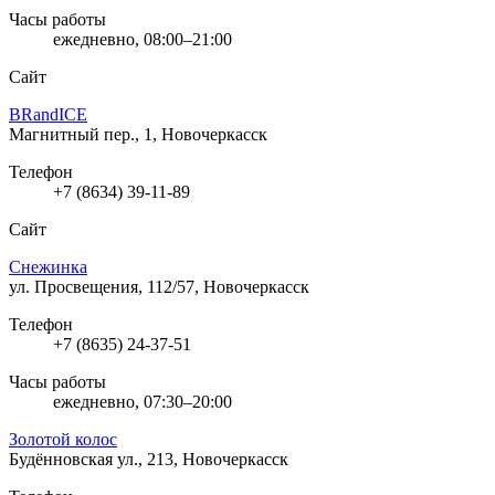
Часы работы
ежедневно, 08:00–21:00
Сайт
BRandICE
Магнитный пер., 1, Новочеркасск
Телефон
+7 (8634) 39-11-89
Сайт
Снежинка
ул. Просвещения, 112/57, Новочеркасск
Телефон
+7 (8635) 24-37-51
Часы работы
ежедневно, 07:30–20:00
Золотой колос
Будённовская ул., 213, Новочеркасск