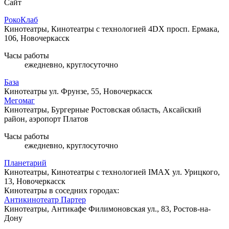
Сайт
РокоКлаб
Кинотеатры, Кинотеатры с технологией 4DX
просп. Ермака,
106, Новочеркасск
Часы работы
ежедневно, круглосуточно
База
Кинотеатры
ул. Фрунзе, 55, Новочеркасск
Мегомаг
Кинотеатры, Бургерные
Ростовская область, Аксайский
район, аэропорт Платов
Часы работы
ежедневно, круглосуточно
Планетарий
Кинотеатры, Кинотеатры с технологией IMAX
ул. Урицкого,
13, Новочеркасск
Кинотеатры в соседних городах:
Антикинотеатр Партер
Кинотеатры, Антикафе
Филимоновская ул., 83, Ростов-на-
Дону