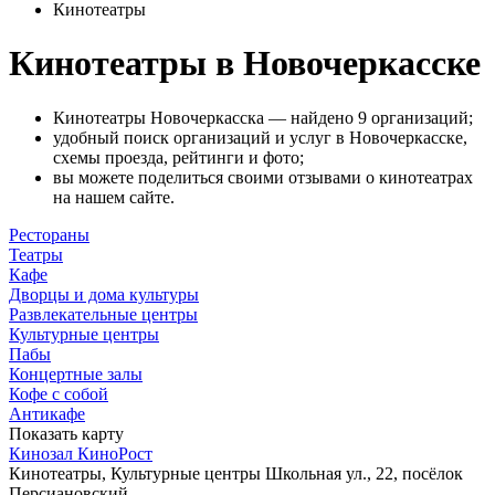
Кинотеатры
Кинотеатры в Новочеркасске
Кинотеатры Новочеркасска — найдено 9 организаций;
удобный поиск организаций и услуг в Новочеркасске,
схемы проезда, рейтинги и фото;
вы можете поделиться своими отзывами о кинотеатрах
на нашем сайте.
Рестораны
Театры
Кафе
Дворцы и дома культуры
Развлекательные центры
Культурные центры
Пабы
Концертные залы
Кофе с собой
Антикафе
Показать карту
Кинозал КиноРост
Кинотеатры, Культурные центры
Школьная ул., 22, посёлок
Персиановский