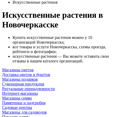
Искусственные растения
Искусственные растения в
Новочеркасске
Купить искусственные растения можно у 10
организаций Новочеркасска;
все товары и услуги Новочеркасска, схемы проезда,
рейтинги и фотографии;
искусственные растения — Вы можете оставить свои
отзывы в нашем каталоге организаций.
Магазины цветов
Доставка цветов и букетов
Магазины подарков
Сувенирная продукция
Ритуальные принадлежности
Интернет-магазины
Магазины семян
Памятники и надгробия
Садовые центры
Магазины для садоводов
Показать карту