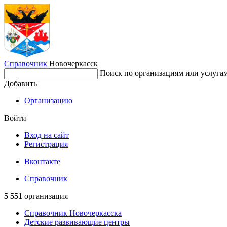
Справочник
Новочеркасск
Поиск по организациям или услуга
Добавить
Организацию
Войти
Вход на сайт
Регистрация
Вконтакте
Справочник
5 551
организация
Справочник Новочеркасска
Детские развивающие центры