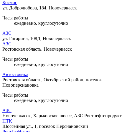
Космос
ул. Добролюбова, 184, Новочеркасск
Часы работы
ежедневно, круглосуточно
АЗС
ул. Гагарина, 108Д, Новочеркасск
АЗС
Ростовская область, Новочеркасск
Часы работы
ежедневно, круглосуточно
Автостоянка
Ростовская область, Октябрьский район, поселок
Новоперсиановка
Часы работы
ежедневно, круглосуточно
АЗС
Новочеркасск, Харьковское шоссе, АЗС Ростнефтепродукт
НТК
Шоссейная ул., 1, посёлок Персиановский
РостГазНефть