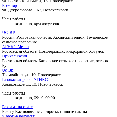
ул. Ростовский Выезд, 13, Новочеркасск
Комстар
ул. Добролюбова, 167, Новочеркасск
Часы работы
ежедневно, круглосуточно
UG-BP
Россия, Ростовская область, Аксайский район, Грушевское
сельское поселение
АГНКС Метан
Ростовская область, Новочеркасск, микрорайон Хотунок
Причал Разин
Ростовская область, Багаевское сельское поселение, остров
Буян
Ug Bp
Трамвайная ул., 10, Новочеркасск
Газовая заправка АГНКС
Харьковское ш., 10, Новочеркасск
Часы работы
ежедневно, 09:10–09:00
Реклама на сайте
Если у Вас появились вопросы, пишите нам на
support@spravker.ru