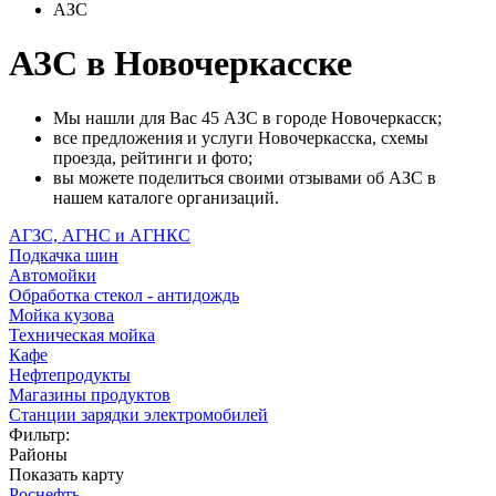
АЗС
АЗС в Новочеркасске
Мы нашли для Вас 45 АЗС в городе Новочеркасск;
все предложения и услуги Новочеркасска, схемы
проезда, рейтинги и фото;
вы можете поделиться своими отзывами об АЗС в
нашем каталоге организаций.
АГЗС, АГНС и АГНКС
Подкачка шин
Автомойки
Обработка стекол - антидождь
Мойка кузова
Техническая мойка
Кафе
Нефтепродукты
Магазины продуктов
Станции зарядки электромобилей
Фильтр:
Районы
Показать карту
Роснефть