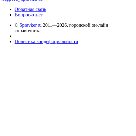
Обратная связь
Вопрос-ответ
©
Spravker.ru
2011—2026, городской он-лайн
справочник.
Политика кондефициальности