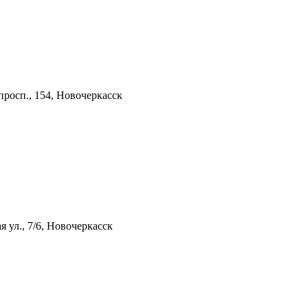
росп., 154, Новочеркасск
 ул., 7/6, Новочеркасск