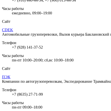
+7 (910) 440-44-34, +7 (906) 013-44-34
Часы работы
ежедневно, 09:00–19:00
Сайт
CDEK
Автомобильные грузоперевозки, Вызов курьера
Баклановский п
Телефон
+7 (928) 141-37-52
Часы работы
пн-пт 10:00–20:00; сб,вс 10:00–18:00
Сайт
ПЭК
Компании по автогрузоперевозкам, Экспедирование
Трамвайная
Телефон
+7 (8635) 27-71-99
Часы работы
пн-пт 09:00–18:00