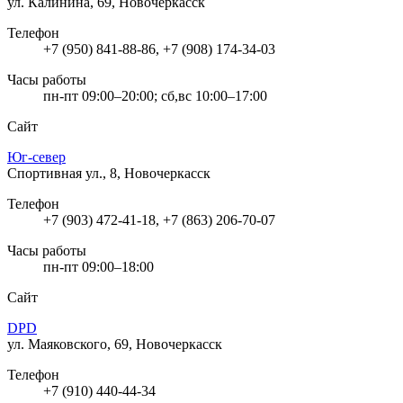
ул. Калинина, 69, Новочеркасск
Телефон
+7 (950) 841-88-86, +7 (908) 174-34-03
Часы работы
пн-пт 09:00–20:00; сб,вс 10:00–17:00
Сайт
Юг-север
Спортивная ул., 8, Новочеркасск
Телефон
+7 (903) 472-41-18, +7 (863) 206-70-07
Часы работы
пн-пт 09:00–18:00
Сайт
DPD
ул. Маяковского, 69, Новочеркасск
Телефон
+7 (910) 440-44-34