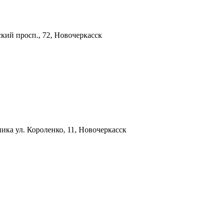
кий просп., 72, Новочеркасск
хника
ул. Короленко, 11, Новочеркасск