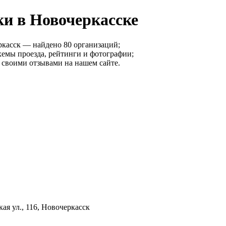
и в Новочеркасске
ркасск — найдено 80 организаций;
хемы проезда, рейтинги и фотографии;
своими отзывами на нашем сайте.
ая ул., 116, Новочеркасск