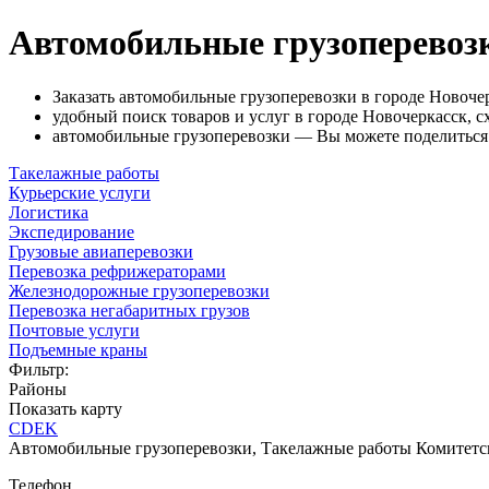
Автомобильные грузоперевозк
Заказать автомобильные грузоперевозки в городе Новоче
удобный поиск товаров и услуг в городе Новочеркасск, с
автомобильные грузоперевозки — Вы можете поделиться 
Такелажные работы
Курьерские услуги
Логистика
Экспедирование
Грузовые авиаперевозки
Перевозка рефрижераторами
Железнодорожные грузоперевозки
Перевозка негабаритных грузов
Почтовые услуги
Подъемные краны
Фильтр:
Районы
Показать карту
CDEK
Автомобильные грузоперевозки, Такелажные работы
Комитетск
Телефон