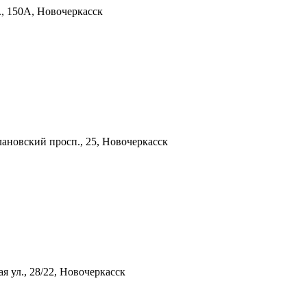
, 150А, Новочеркасск
лановский просп., 25, Новочеркасск
я ул., 28/22, Новочеркасск