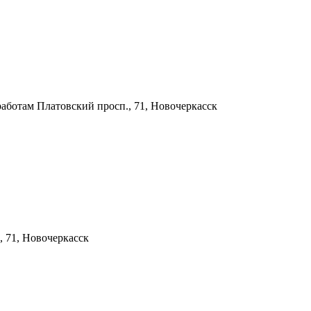
работам
Платовский просп., 71, Новочеркасск
, 71, Новочеркасск