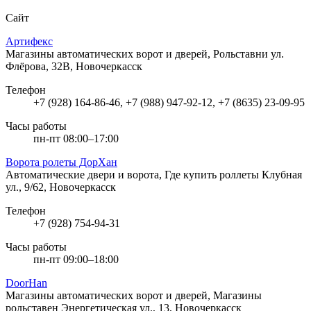
Сайт
Артифекс
Магазины автоматических ворот и дверей, Рольставни
ул.
Флёрова, 32В, Новочеркасск
Телефон
+7 (928) 164-86-46, +7 (988) 947-92-12, +7 (8635) 23-09-95
Часы работы
пн-пт 08:00–17:00
Ворота ролеты ДорХан
Автоматические двери и ворота, Где купить роллеты
Клубная
ул., 9/62, Новочеркасск
Телефон
+7 (928) 754-94-31
Часы работы
пн-пт 09:00–18:00
DoorHan
Магазины автоматических ворот и дверей, Магазины
рольставен
Энергетическая ул., 13, Новочеркасск