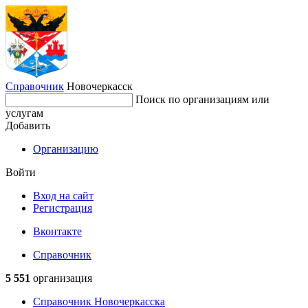
Справочник
Новочеркасск
Поиск по организациям или
услугам
Добавить
Организацию
Войти
Вход на сайт
Регистрация
Вконтакте
Справочник
5 551
организация
Справочник Новочеркасска