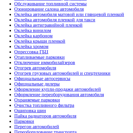
Обслуживание топливной системы
Озонирование салона автомобиля
Оклейка автомобиля матовой или глянцевой пленкой
Оклейка автомобиля пленкой для такси
Оклейка антигравийной пленкой
Оклейка винилом
Оклейка карбоном
Оклейка крыши пленкой
Оклейка хромом
Опрессовка ГБЦ
Отапливаемые парковки
Отключение иммобилайзеров
Отогрев автомобиля
Отогрев грузовых автомобилей и спецтехники
Официальные автосервисы
Официальные дилеры
Оформление купли-продажи автомобилей
Оформление переоборудования автомобиля
Охраняемые парковки
Очистка топливного фильтра
Ошиповка шин
Пайка радиаторов автомобиля
Парковки
Перегон автомобилей
Переоборудование транспорта