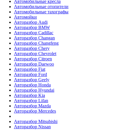
Автомобильные кресла
Автомобильные отопители
Автомобильные тахографы
Автомойки
Авторазбор Audi
Авторазбор BMW
Авторазбор Cadillac
Авторазбор Changan
Авторазбор Changfeng
Авторазбор Chery
Авторазбор Chevrolet
Авторазбор Citroen
Авторазбор Daewoo
Авторазбор Fiat
Авторазбор Ford
Авторазбор Geely
Авторазбор Honda
Авторазбор Hyundai
Авторазбор Kia
Авторазбор Lifan
Авторазбор Mazda
Авторазбор Mercedes
Авторазбор Mitsubishi
Авторазбор Nissan