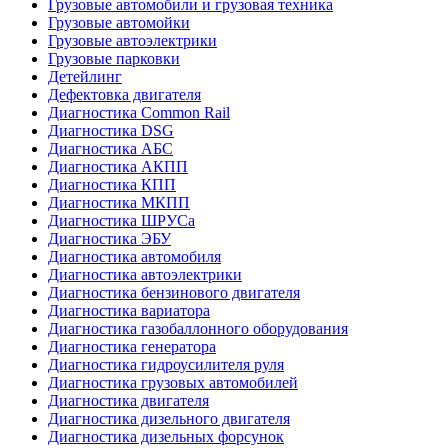
Грузовые автомобили и грузовая техника
Грузовые автомойки
Грузовые автоэлектрики
Грузовые парковки
Детейлинг
Дефектовка двигателя
Диагностика Common Rail
Диагностика DSG
Диагностика АБС
Диагностика АКПП
Диагностика КПП
Диагностика МКПП
Диагностика ШРУСа
Диагностика ЭБУ
Диагностика автомобиля
Диагностика автоэлектрики
Диагностика бензинового двигателя
Диагностика вариатора
Диагностика газобаллонного оборудования
Диагностика генератора
Диагностика гидроусилителя руля
Диагностика грузовых автомобилей
Диагностика двигателя
Диагностика дизельного двигателя
Диагностика дизельных форсунок