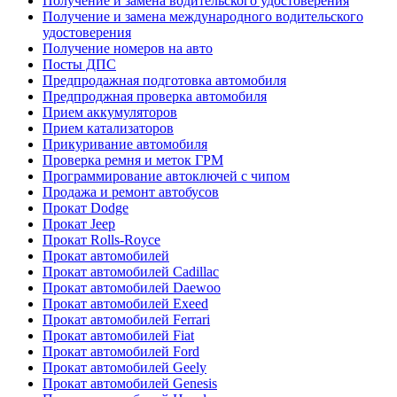
Получение и замена водительского удостоверения
Получение и замена международного водительского
удостоверения
Получение номеров на авто
Посты ДПС
Предпродажная подготовка автомобиля
Предпроджная проверка автомобиля
Прием аккумуляторов
Прием катализаторов
Прикуривание автомобиля
Проверка ремня и меток ГРМ
Программирование автоключей с чипом
Продажа и ремонт автобусов
Прокат Dodge
Прокат Jeep
Прокат Rolls-Royce
Прокат автомобилей
Прокат автомобилей Cadillac
Прокат автомобилей Daewoo
Прокат автомобилей Exeed
Прокат автомобилей Ferrari
Прокат автомобилей Fiat
Прокат автомобилей Ford
Прокат автомобилей Geely
Прокат автомобилей Genesis