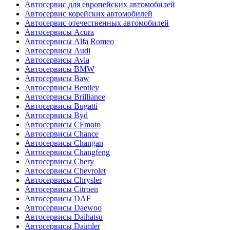
Автосервис для европейских автомобилей
Автосервис корейских автомобилей
Автосервис отечественных автомобилей
Автосервисы Acura
Автосервисы Alfa Romeo
Автосервисы Audi
Автосервисы Avia
Автосервисы BMW
Автосервисы Baw
Автосервисы Bentley
Автосервисы Brilliance
Автосервисы Bugatti
Автосервисы Byd
Автосервисы CFmoto
Автосервисы Chance
Автосервисы Changan
Автосервисы Changfeng
Автосервисы Chery
Автосервисы Chevrolet
Автосервисы Chrysler
Автосервисы Citroen
Автосервисы DAF
Автосервисы Daewoo
Автосервисы Daihatsu
Автосервисы Daimler