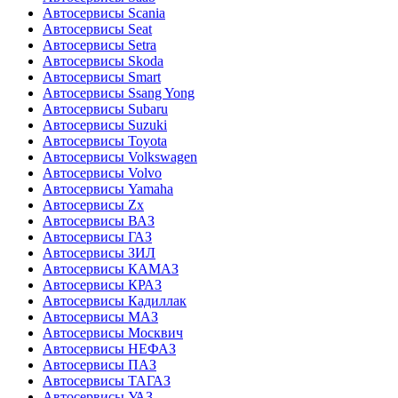
Автосервисы Scania
Автосервисы Seat
Автосервисы Setra
Автосервисы Skoda
Автосервисы Smart
Автосервисы Ssang Yong
Автосервисы Subaru
Автосервисы Suzuki
Автосервисы Toyota
Автосервисы Volkswagen
Автосервисы Volvo
Автосервисы Yamaha
Автосервисы Zx
Автосервисы ВАЗ
Автосервисы ГАЗ
Автосервисы ЗИЛ
Автосервисы КАМАЗ
Автосервисы КРАЗ
Автосервисы Кадиллак
Автосервисы МАЗ
Автосервисы Москвич
Автосервисы НЕФАЗ
Автосервисы ПАЗ
Автосервисы ТАГАЗ
Автосервисы УАЗ