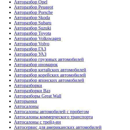
Авторазбор Opel
Авторазбор Peugeot
Авторазбор Porsche
Авторазбор Skoda
Авторазбор Subaru
Авторазбор Suzuki
Авторазбор Toyota
Авторазбор Volkswagen
Авторазбор Volvo
Авторазбор ГАЗ
Авторазбор УАЗ
Авторазбор грузовых автомобилей
Авторазбор иномарок
Авторазбор китайских автомобилей
Авторазбор корейских автомобилей
Авторазбор японских автомобилей
Авторазборки
Авторазборки Ваз
Авторазборы Great Wall
Авторынки
Автосалоны
Автосалоны автомобилей с пробегом
Автосалоны коммерческого транспорта
Автосалоны с трейд-ин
Автосервис для американских автомобилей