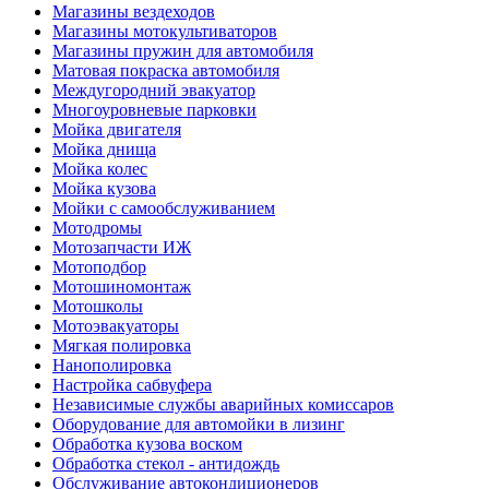
Магазины вездеходов
Магазины мотокультиваторов
Магазины пружин для автомобиля
Матовая покраска автомобиля
Междугородний эвакуатор
Многоуровневые парковки
Мойка двигателя
Мойка днища
Мойка колес
Мойка кузова
Мойки с самообслуживанием
Мотодромы
Мотозапчасти ИЖ
Мотоподбор
Мотошиномонтаж
Мотошколы
Мотоэвакуаторы
Мягкая полировка
Нанополировка
Настройка сабвуфера
Независимые службы аварийных комиссаров
Оборудование для автомойки в лизинг
Обработка кузова воском
Обработка стекол - антидождь
Обслуживание автокондиционеров